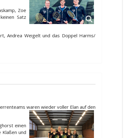
Haskamp, Zoe
keinen Satz
ert, Andrea Weigelt und das Doppel Harms/
rrenteams waren wieder voller Elan
auf den
ghorst einen
 Klaßen und