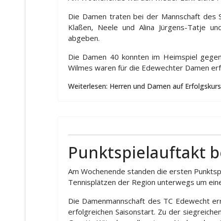
Die Damen traten bei der Mannschaft des S
Klaßen, Neele und Alina Jürgens-Tatje u
abgeben.
Die Damen 40 konnten im Heimspiel gegen 
Wilmes waren für die Edewechter Damen erf
Weiterlesen: Herren und Damen auf Erfolgskurs
Punktspielauftakt 
Am Wochenende standen die ersten Punktspi
Tennisplätzen der Region unterwegs um einen
Die Damenmannschaft des TC Edewecht errei
erfolgreichen Saisonstart. Zu der siegreich