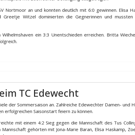
V Nortmoor an und konnten deutlich mit 6:0 gewinnen. Elisa 
nd Greetje Witzel dominierten die Gegnerinnen und mussten 
Wilhelmshaven ein 3:3 Unentschieden erreichen. Britta Wiech
olgreich.
beim TC Edewecht
ele der Sommersaison an. Zahlreiche Edewechter Damen- und He
 erfolgreichen Saisonstart feiern zu können.
chte mit einem 4:2 Sieg gegen die Mannschaft des Tus Collin
en Mannschaft gehörten mit Jona-Marie Baran, Elisa Haska
mp, Zoe