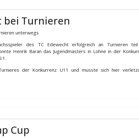
 bei Turnieren
rnieren unterwegs
spieler des TC Edewecht erfolgreich an Turnieren teil
onnte Henrik Baran das Jugendmasters in Lohne in der Konkur
6:1.
Turnieres der Konkurrenz U11 und musste sich hier verletz
mp Cup