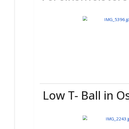
Low T- Ball in O